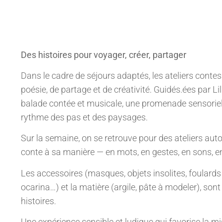
Des histoires pour voyager, créer, partager
Dans le cadre de séjours adaptés, les ateliers cont
poésie, de partage et de créativité. Guidés.ées par Lil
balade contée et musicale, une promenade sensorielle
rythme des pas et des paysages.
Sur la semaine, on se retrouve pour des ateliers auto
conte à sa manière — en mots, en gestes, en sons, e
Les accessoires (masques, objets insolites, foulards
ocarina…) et la matière (argile, pâte à modeler), son
histoires.
Une expérience sensible et ludique qui favorise la mis