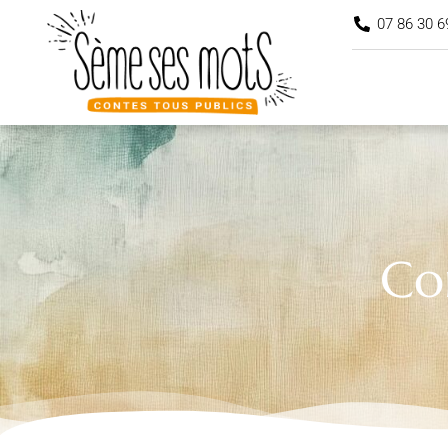
07 86 30 6
Co