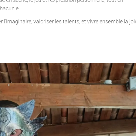
chacun.e.
 l’imaginaire, valoriser les talents, et vivre ensemble la joi