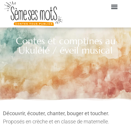
Contes et comptines au
Ukulélé / éveil musical
Découvrir, écouter, chanter, bouger et toucher.
Proposés en crèche et en classe de maternelle.