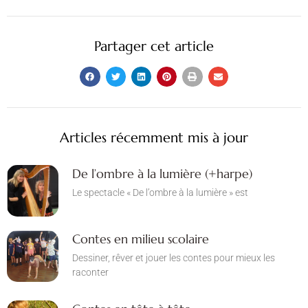
Partager cet article
Articles récemment mis à jour
De l’ombre à la lumière (+harpe)
Le spectacle « De l’ombre à la lumière » est
Contes en milieu scolaire
Dessiner, rêver et jouer les contes pour mieux les
raconter