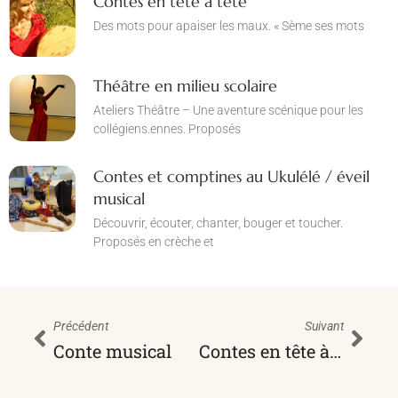
Contes en tête à tête
Des mots pour apaiser les maux. « Sème ses mots
Théâtre en milieu scolaire
Ateliers Théâtre – Une aventure scénique pour les
collégiens.ennes. Proposés
Contes et comptines au Ukulélé / éveil
musical
Découvrir, écouter, chanter, bouger et toucher.
Proposés en crèche et
Précédent
Suivant
Conte musical
Contes en tête à tête